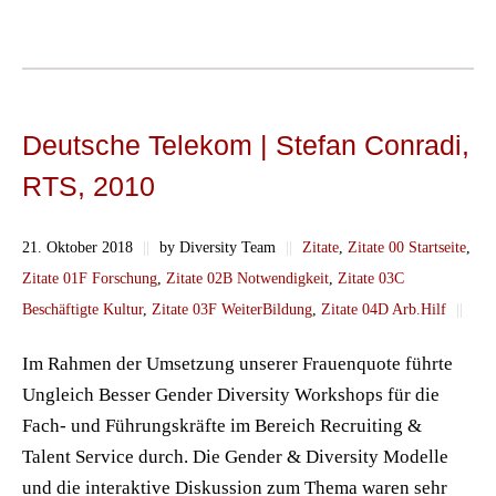
Deutsche Telekom | Stefan Conradi,
RTS, 2010
21. Oktober 2018
||
by Diversity Team
||
Zitate
,
Zitate 00 Startseite
,
Zitate 01F Forschung
,
Zitate 02B Notwendigkeit
,
Zitate 03C
Beschäftigte Kultur
,
Zitate 03F WeiterBildung
,
Zitate 04D Arb.Hilf
||
Im Rahmen der Umsetzung unserer Frauenquote führte
Ungleich Besser Gender Diversity Workshops für die
Fach- und Führungskräfte im Bereich Recruiting &
Talent Service durch. Die Gender & Diversity Modelle
und die interaktive Diskussion zum Thema waren sehr