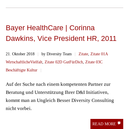
Bayer HealthCare | Corinna
Dawkins, Vice President HR, 2011
21. Oktober 2018
||
by Diversity Team
||
Zitate
,
Zitate 01A
WirtschaftlicheVielfalt
,
Zitate 02D GutFürDich
,
Zitate 03C
Beschäftigte Kultur
||
Auf der Suche nach einem kompetenten Partner zur
Beratung und Unterstützung Ihrer D&I Initiativen,
kommt man an Ungleich Besser Diversity Consulting
nicht vorbei.
READ MORE