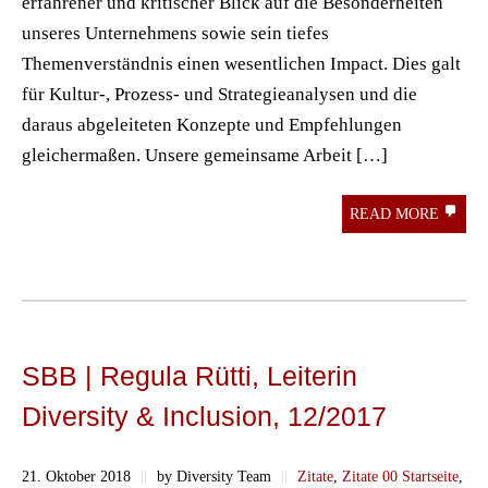
erfahrener und kritischer Blick auf die Besonderheiten
unseres Unternehmens sowie sein tiefes
Themenverständnis einen wesentlichen Impact. Dies galt
für Kultur-, Prozess- und Strategieanalysen und die
daraus abgeleiteten Konzepte und Empfehlungen
gleichermaßen. Unsere gemeinsame Arbeit […]
READ MORE
SBB | Regula Rütti, Leiterin
Diversity & Inclusion, 12/2017
21. Oktober 2018
||
by Diversity Team
||
Zitate
,
Zitate 00 Startseite
,