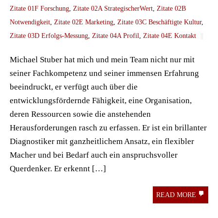
Zitate 01F Forschung
,
Zitate 02A StrategischerWert
,
Zitate 02B
Notwendigkeit
,
Zitate 02E Marketing
,
Zitate 03C Beschäftigte Kultur
,
Zitate 03D Erfolgs-Messung
,
Zitate 04A Profil
,
Zitate 04E Kontakt
||
Michael Stuber hat mich und mein Team nicht nur mit
seiner Fachkompetenz und seiner immensen Erfahrung
beeindruckt, er verfügt auch über die
entwicklungsfördernde Fähigkeit, eine Organisation,
deren Ressourcen sowie die anstehenden
Herausforderungen rasch zu erfassen. Er ist ein brillanter
Diagnostiker mit ganzheitlichem Ansatz, ein flexibler
Macher und bei Bedarf auch ein anspruchsvoller
Querdenker. Er erkennt […]
READ MORE