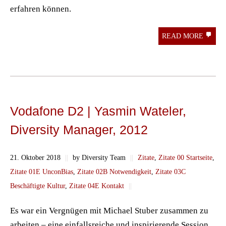
erfahren können.
READ MORE
Vodafone D2 | Yasmin Wateler,
Diversity Manager, 2012
21. Oktober 2018
||
by Diversity Team
||
Zitate
,
Zitate 00 Startseite
,
Zitate 01E UnconBias
,
Zitate 02B Notwendigkeit
,
Zitate 03C
Beschäftigte Kultur
,
Zitate 04E Kontakt
||
Es war ein Vergnügen mit Michael Stuber zusammen zu
arbeiten – eine einfallsreiche und inspirierende Session