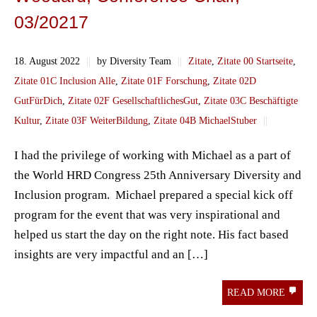
03/20217
18. August 2022
||
by Diversity Team
||
Zitate
,
Zitate 00 Startseite
,
Zitate 01C Inclusion Alle
,
Zitate 01F Forschung
,
Zitate 02D
GutFürDich
,
Zitate 02F GesellschaftlichesGut
,
Zitate 03C Beschäftigte
Kultur
,
Zitate 03F WeiterBildung
,
Zitate 04B MichaelStuber
||
I had the privilege of working with Michael as a part of
the World HRD Congress 25th Anniversary Diversity and
Inclusion program. Michael prepared a special kick off
program for the event that was very inspirational and
helped us start the day on the right note. His fact based
insights are very impactful and an […]
READ MORE