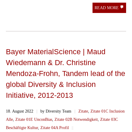
READ MORE
Bayer MaterialScience | Maud
Wiedemann & Dr. Christine
Mendoza-Frohn, Tandem lead of the
global Diversity & Inclusion
Initiative, 2012-2013
18. August 2022
||
by Diversity Team
||
Zitate
,
Zitate 01C Inclusion
Alle
,
Zitate 01E UnconBias
,
Zitate 02B Notwendigkeit
,
Zitate 03C
Beschäftigte Kultur
,
Zitate 04A Profil
||