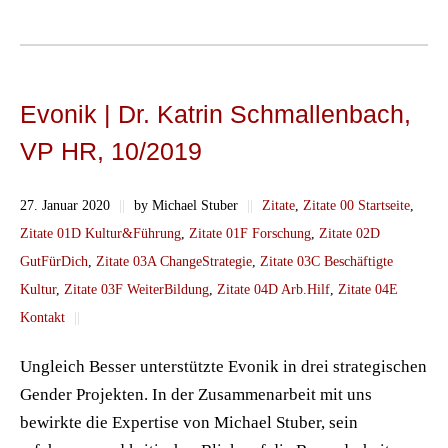
Evonik | Dr. Katrin Schmallenbach,
VP HR, 10/2019
27. Januar 2020
||
by Michael Stuber
||
Zitate
,
Zitate 00 Startseite
,
Zitate 01D Kultur&Führung
,
Zitate 01F Forschung
,
Zitate 02D
GutFürDich
,
Zitate 03A ChangeStrategie
,
Zitate 03C Beschäftigte
Kultur
,
Zitate 03F WeiterBildung
,
Zitate 04D Arb.Hilf
,
Zitate 04E
Kontakt
||
Ungleich Besser unterstützte Evonik in drei strategischen
Gender Projekten. In der Zusammenarbeit mit uns
bewirkte die Expertise von Michael Stuber, sein