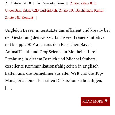
21. Oktober 2018
||
by Diversity Team
||
Zitate
,
Zitate 01E
UnconBias
,
Zitate 02D GutFürDich
,
Zitate 03C Beschäftigte Kultur
,
Zitate 04E Kontakt
||
Ungleich Besser unterstützte uns effizient und kreativ bei
der Gestaltung des Kick-Offs unserer Frauen-Initiative
mit knapp 200 Frauen aus den Bereichen Bayer
AnimalHealth und CropScience in Monheim. Ihre
Erfahrung in diesem Bereich und Michael Stubers
exzellente Kommunikationsfähigkeiten in Englisch
halfen uns, die Teilnehmer aus aller Welt und die Top-
Manager an einer lebhaften Diskussion zu beteiligen,
[…]
READ MORE