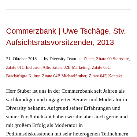
Commerzbank | Uwe Tschäge, Stv.
Aufsichtsratsvorsitzender, 2013
21. Oktober 2018
||
by Diversity Team
||
Zitate
,
Zitate 00 Startseite
,
Zitate 01C Inclusion Alle
,
Zitate 02E Marketing
,
Zitate 03C
Beschäftigte Kultur
,
Zitate 04B MichaelStuber
,
Zitate 04E Kontakt
||
Herr Stuber ist uns in der Commerzbank seit Jahren als
sachkundiger und engagierter Berater und Moderator in
Diversity bekannt. Aufgrund seiner Erfahrungen und
seiner Persönlichkeit haben wir ihn aber auch gerne und
mit großem Erfolg als Moderator in
Podiumsdiskussionen mit sehr heterogenen Teilnehmern