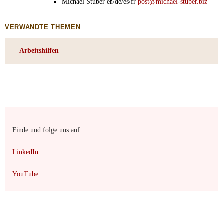
Michael Stuber en/de/es/fr
post@michael-stuber.biz
VERWANDTE THEMEN
Arbeitshilfen
Finde und folge uns auf
LinkedIn
YouTube