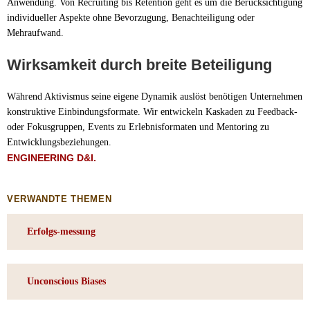
Anwendung. Von Recruiting bis Retention geht es um die Berücksichtigung
individueller Aspekte ohne Bevorzugung, Benachteiligung oder
Mehraufwand.
Wirksamkeit durch breite Beteiligung
Während Aktivismus seine eigene Dynamik auslöst benötigen Unternehmen
konstruktive Einbindungsformate. Wir entwickeln Kaskaden zu Feedback-
oder Fokusgruppen, Events zu Erlebnisformaten und Mentoring zu
Entwicklungsbeziehungen.
ENGINEERING D&I.
VERWANDTE THEMEN
Erfolgs-messung
Unconscious Biases