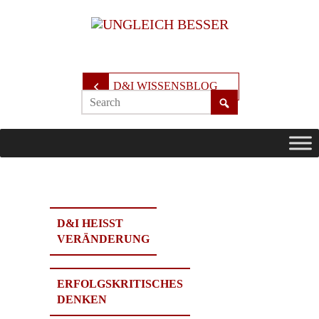
D&I WISSENSBLOG
D&I HEISST
VERÄNDERUNG
ERFOLGSKRITISCHES
DENKEN