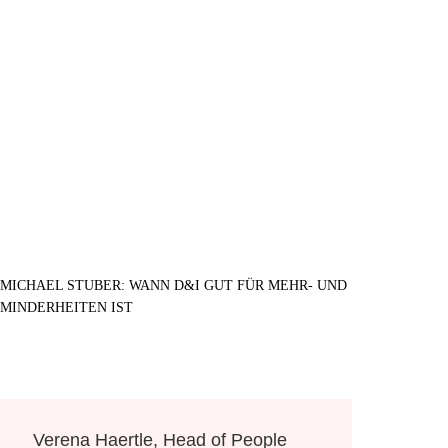
MICHAEL STUBER: WANN D&I GUT FÜR MEHR- UND
MINDERHEITEN IST
Verena Haertle, Head of People
Bonnie Tully,