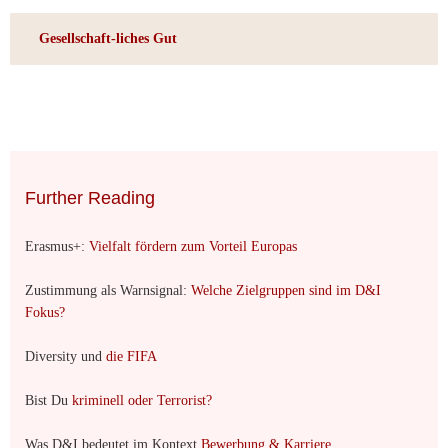
Gesellschaft-liches Gut
Further Reading
Erasmus+:
Vielfalt fördern zum Vorteil Europas
Zustimmung als Warnsignal:
Welche Zielgruppen sind im D&I
Fokus?
Diversity und
die FIFA
Bist Du
kriminell oder Terrorist?
Was D&I bedeutet im Kontext
Bewerbung & Karriere