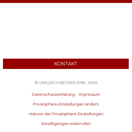
KONTAKT
© UNGLEICH BESSER 2018 - 2026
Datenschutzerklärung
Impressum
Privatsphäre-Einstellungen ändern
Historie der Privatsphäre-Einstellungen
Einwilligungen widerrufen