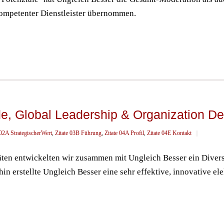
kompetenter Dienstleister übernommen.
e, Global Leadership & Organization D
 02A StrategischerWert
,
Zitate 03B Führung
,
Zitate 04A Profil
,
Zitate 04E Kontakt
||
äten entwickelten wir zusammen mit Ungleich Besser ein Diver
in erstellte Ungleich Besser eine sehr effektive, innovative ele