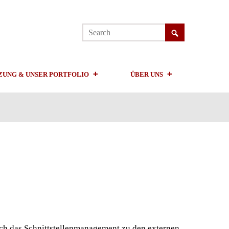
ZUNG & UNSER PORTFOLIO
ÜBER UNS
uch das Schnittstellenmanagement zu den externen