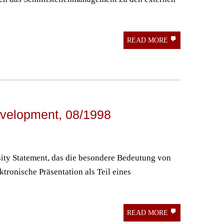
READ MORE
evelopment, 08/1998
sity Statement, das die besondere Bedeutung von
ktronische Präsentation als Teil eines
READ MORE