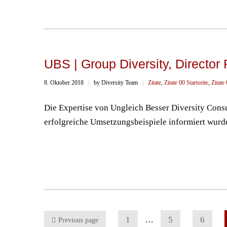
UBS | Group Diversity, Director
8. Oktober 2018
||
by Diversity Team
||
Zitate
,
Zitate 00 Startseite
,
Zitate
Die Expertise von Ungleich Besser Diversity Consu
erfolgreiche Umsetzungsbeispiele informiert wurd
1
…
5
6
Previous page