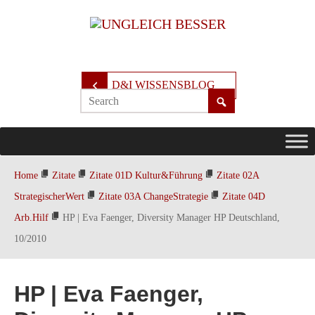
D&I WISSENSBLOG
Home
Zitate
Zitate 01D Kultur&Führung
Zitate 02A
StrategischerWert
Zitate 03A ChangeStrategie
Zitate 04D
Arb.Hilf
HP | Eva Faenger, Diversity Manager HP Deutschland,
10/2010
HP | Eva Faenger,