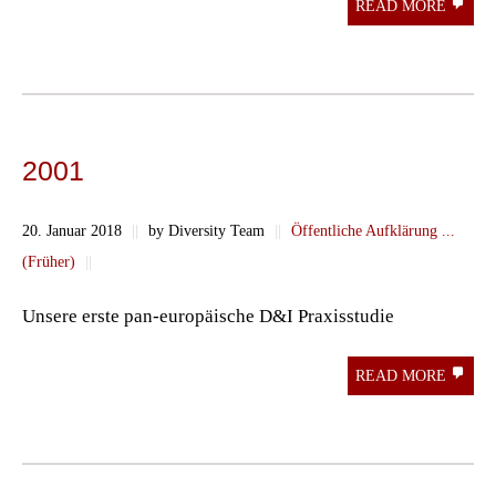
READ MORE
2001
20. Januar 2018
||
by Diversity Team
||
Öffentliche Aufklärung ...
(Früher)
||
Unsere erste pan-europäische D&I Praxisstudie
READ MORE