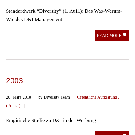
Standardwerk “Diversity” (1. Aufl.): Das Was-Warum-
Wie des D&I Management
READ MORE
2003
20. März 2018
||
by Diversity Team
||
Öffentliche Aufklärung ...
(Früher)
||
Empirische Studie zu D&I in der Werbung